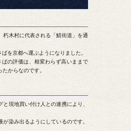
、朽木村に代表される「鯖街道」を通
さばを京都へ運ぶようになりました。
さばの評価は、相変わらず高いままで
ったからなのです。
グと現地買い付け人との連携により、
液が染み出るようにしているのです。