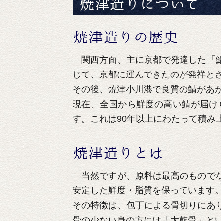
関西方面、主に京都で発達した「鯖
じて、京都に運んできたのが発祥と
その後、焼津小川港で良質の鯖があ
現在、全国から鮮度の高い鯖が届け
す。これは90年以上にわたって積み
当然ですが、原料は最高のものでな
安定した鮮度・脂質を保っています
その特徴は、包丁による骨切りにあ
骨の少ない身の方には「太鼓骨」と