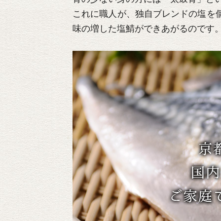
これに職人が、独自ブレンドの塩を
味の増した塩鯖ができあがるのです