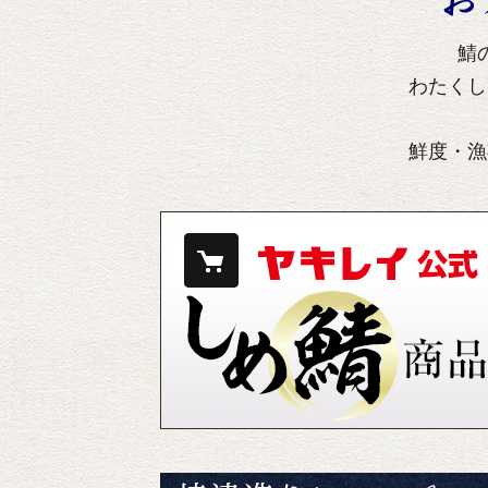
鯖
わたくし
鮮度・漁