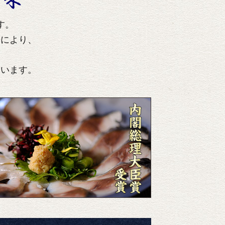
す。
携により、
ています。