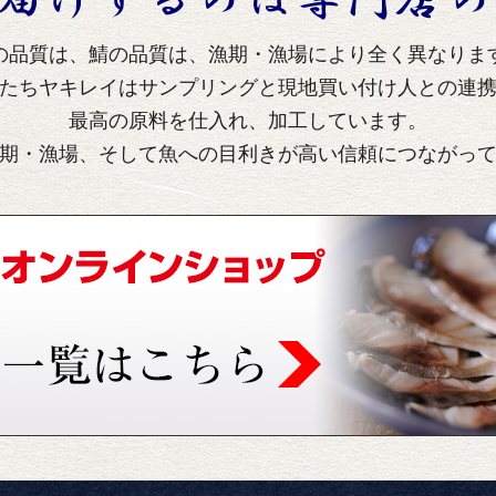
の品質は、鯖の品質は、漁期・漁場により全く異なりま
たちヤキレイはサンプリングと現地買い付け人との連
最高の原料を仕入れ、加工しています。
期・漁場、そして魚への目利きが高い信頼につながっ