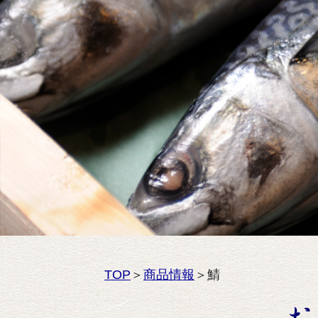
TOP
＞
商品情報
＞鯖