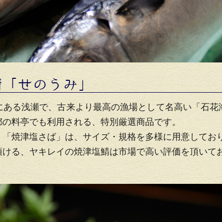
にある浅瀬で、古来より最高の漁場として名高い「石花
都の料亭でも利用される、特別厳選商品です。
、「焼津塩さば」は、サイズ・規格を多様に用意してお
頂ける、ヤキレイの焼津塩鯖は市場で高い評価を頂いて