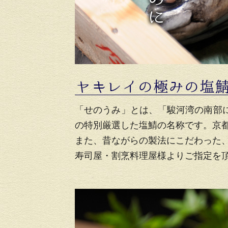
「せのうみ」とは、「駿河湾の南部
の特別厳選した塩鯖の名称です。京
また、昔ながらの製法にこだわった
寿司屋・割烹料理屋様よりご指定を