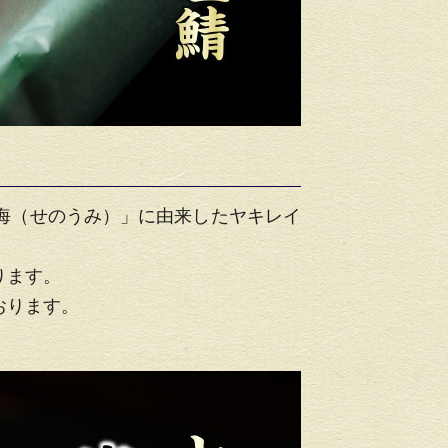
海（せのうみ）」に由来したヤキレイ
ります。
おります。