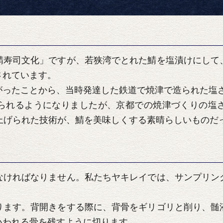
寿司文化」ですが、若狭湾でとれた鯖を塩漬けにして
されています。
がったことから、当時発達した鉄道で焼津で造られた塩
られるようになりましたが、京都での焼津づくりの塩
上げられた技術が、鯖を美味しくする素晴らしいものだ
ければなりません。私たちヤキレイでは、サンプリン
。
ります。背開きをする際に、背骨をギリゴリと削り、髄
いわれる骨を残すように切ります。