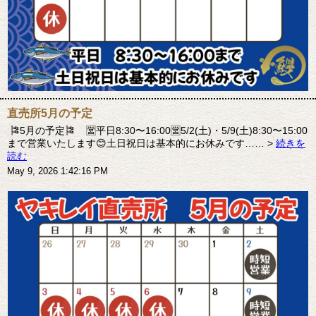
直売所5月の予定
🎏5月の予定🎏 🈺平日8:30〜16:00🈺5/2(土)・5/9(土)8:30〜15:00
まで営業いたします😊土日祝日は基本的にお休みです…… >
続きを
読む
May 9, 2026 1:42:16 PM