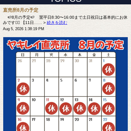
直売所8月の予定
🍉8月の予定🍉 🈺平日8:30〜16:00まで土日祝日は基本的にお休
みです🙇‍♀️ 【11日…… >
続きを読む
Aug 5, 2026 1:38:19 PM