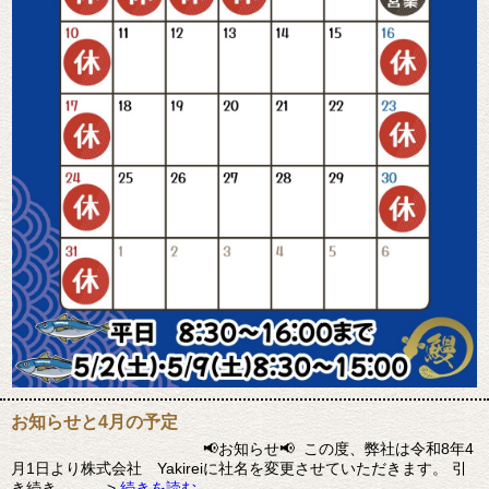
お知らせと4月の予定
📢お知らせ📢 この度、弊社は令和8年4
月1日より株式会社 Yakireiに社名を変更させていただきます。 引
き続き、…… >
続きを読む